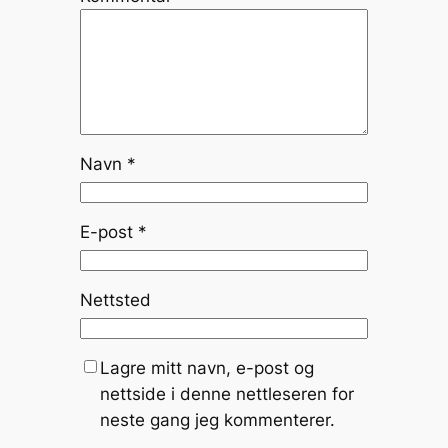
Navn
*
E-post
*
Nettsted
Lagre mitt navn, e-post og
nettside i denne nettleseren for
neste gang jeg kommenterer.