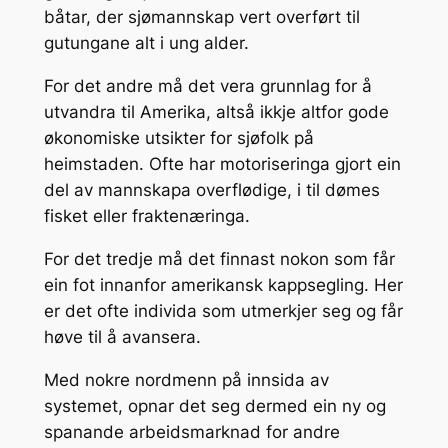
båtar, der sjømannskap vert overført til
gutungane alt i ung alder.
For det andre må det vera grunnlag for å
utvandra til Amerika, altså ikkje altfor gode
økonomiske utsikter for sjøfolk på
heimstaden. Ofte har motoriseringa gjort ein
del av mannskapa overflødige, i til dømes
fisket eller fraktenæringa.
For det tredje må det finnast nokon som får
ein fot innanfor amerikansk kappsegling. Her
er det ofte individa som utmerkjer seg og får
høve til å avansera.
Med nokre nordmenn på innsida av
systemet, opnar det seg dermed ein ny og
spanande arbeidsmarknad for andre