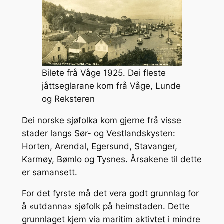
Bilete frå Våge 1925. Dei fleste
jåttseglarane kom frå Våge, Lunde
og Reksteren
Dei norske sjøfolka kom gjerne frå visse
stader langs Sør- og Vestlandskysten:
Horten, Arendal, Egersund, Stavanger,
Karmøy, Bømlo og Tysnes. Årsakene til dette
er samansett.
For det fyrste må det vera godt grunnlag for
å «utdanna» sjøfolk på heimstaden. Dette
grunnlaget kjem via maritim aktivtet i mindre