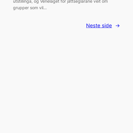
utstillinga, og Venelaget for jåttseglarane veit om
grupper som vil…
Neste side
→