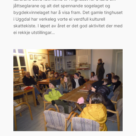
jåttseglarane og alt det spennande sogelaget og
bygdekvinnelaget har å visa fram. Det gamle tinghuset
i Uggdal har verkeleg vorte ei verdfull kulturell
skattekiste. I løpet av året er det god aktivitet der med
ei rekkje utstillingar…