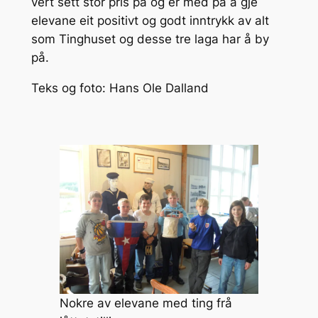
vert sett stor pris på og er med på å gje
elevane eit positivt og godt inntrykk av alt
som Tinghuset og desse tre laga har å by
på.
Teks og foto: Hans Ole Dalland
Nokre av elevane med ting frå