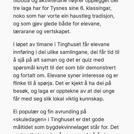
tilboda og aktivitetane høyrer opplegget dei
tre laga har for Tysnes sine 6. klassingar,
noko som har vorte ein haustleg tradisjon,
og som gjev glede både for elevane,
lærarane og vertskapet.
I løpet av timane i Tinghuset får elevane
innføring i dei ulike samlingane, dei får tid til
å sjå på alt saman og det er quiz med
spørsmål knytt til det som blir demonstrert
og fortalt om. Elevane syner interesse og er
flinke til å spørja. Det er kjekt å ha dei på
besøk, og laga er opptekne av at dei unge
får med seg slik lokal viktig kunnskap.
Ei populær og fin avrunding på
«skuledagen» i Tinghuset er det gode
måltidet som bygdekvinnelaget står for. Det