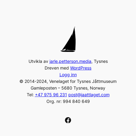
Utvikla av
jarle.petterson.media
, Tysnes
Dreven med
WordPress
Logg inn
© 2014-2024, Venelaget for Tysnes Jåttmuseum
Gamleposten – 5680 Tysnes, Norway
Tel:
+47 975 96 231
post@jaattlaget.com
Org. nr: 994 840 649
Facebook