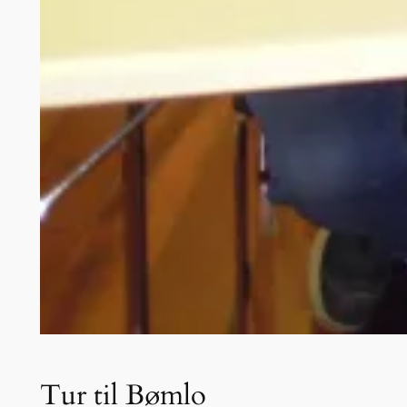
Tur til Bømlo