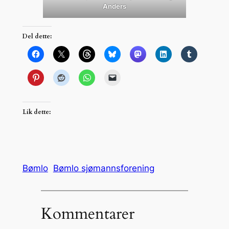
Anders
Del dette:
Lik dette:
Bømlo
Bømlo sjømannsforening
Kommentarer