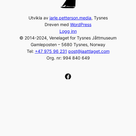
Utvikla av
jarle.petterson.media
, Tysnes
Dreven med
WordPress
Logg inn
© 2014-2024, Venelaget for Tysnes Jåttmuseum
Gamleposten – 5680 Tysnes, Norway
Tel:
+47 975 96 231
post@jaattlaget.com
Org. nr: 994 840 649
Facebook