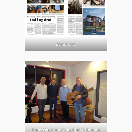
Bømlo-nytt
Hans Ole, Knut Arne, Kjell Arthur og