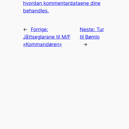
hvordan kommentardataene dine
behandles.
←
Forrige:
Neste:
Tur
Jåttseglarane til M/F
til Bømlo
«Kommandøren»
→