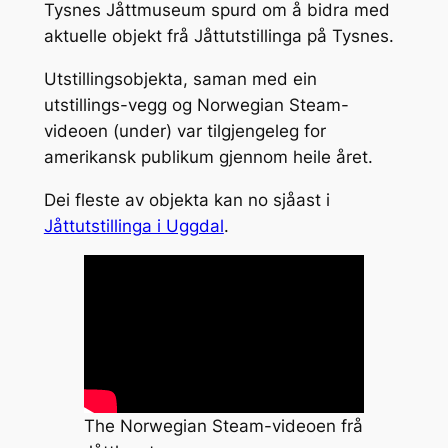
Tysnes Jåttmuseum spurd om å bidra med
aktuelle objekt frå Jåttutstillinga på Tysnes.
Utstillingsobjekta, saman med ein
utstillings-vegg og Norwegian Steam-
videoen (under) var tilgjengeleg for
amerikansk publikum gjennom heile året.
Dei fleste av objekta kan no sjåast i
Jåttutstillinga i Uggdal
.
The Norwegian Steam-videoen frå