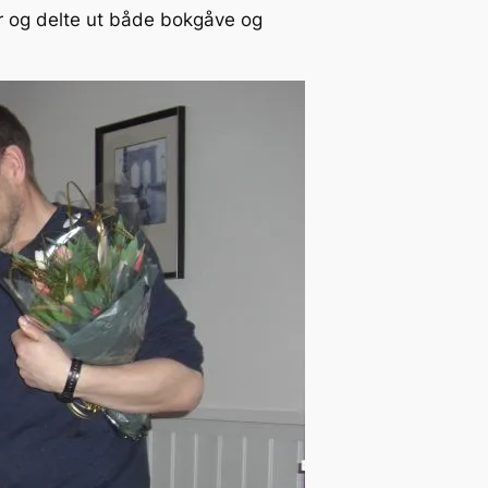
r og delte ut både bokgåve og