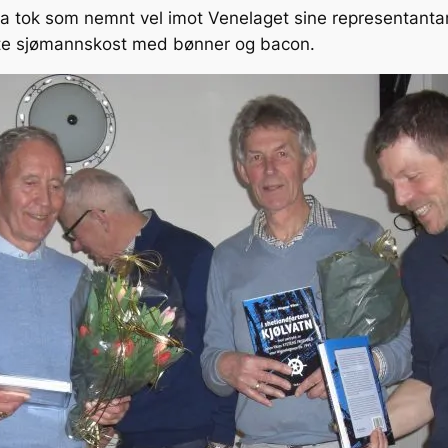
ga tok som nemnt vel imot Venelaget sine representanta
 ekte sjømannskost med bønner og bacon.