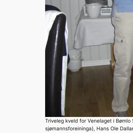
Triveleg kveld for Venelaget i Bømlo 
sjømannsforeininga), Hans Ole Dalla