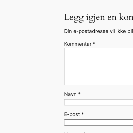
Legg igjen en ko
Din e-postadresse vil ikke bli
Kommentar
*
Navn
*
E-post
*