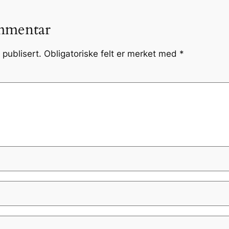
mmentar
 publisert.
Obligatoriske felt er merket med
*