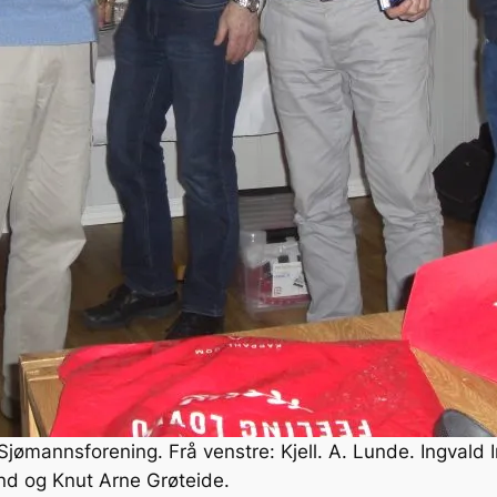
Sjømannsforening. Frå venstre: Kjell. A. Lunde. Ingvald I
nd og Knut Arne Grøteide.