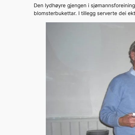
Den lydhøyre gjengen i sjømannsforeinin
blomsterbukettar. I tillegg serverte dei