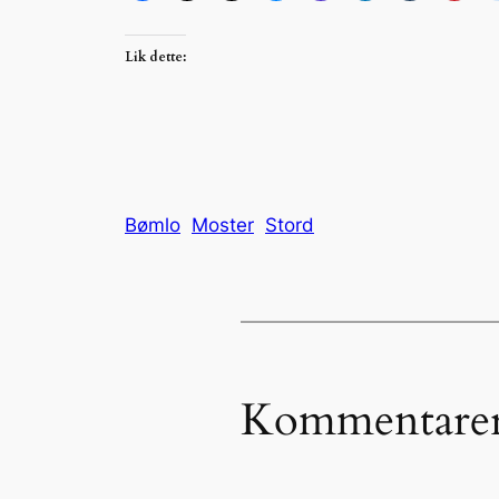
Lik dette:
Bømlo
Moster
Stord
Kommentare