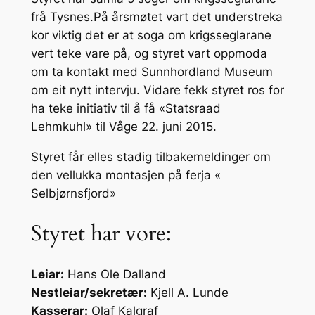
frå Tysnes.På årsmøtet vart det understreka
kor viktig det er at soga om krigsseglarane
vert teke vare på, og styret vart oppmoda
om ta kontakt med Sunnhordland Museum
om eit nytt intervju. Vidare fekk styret ros for
ha teke initiativ til å få «Statsraad
Lehmkuhl» til Våge 22. juni 2015.
Styret får elles stadig tilbakemeldinger om
den vellukka montasjen på ferja «
Selbjørnsfjord»
Styret har vore:
Leiar:
Hans Ole Dalland
Nestleiar/sekretær:
Kjell A. Lunde
Kasserar:
Olaf Kalgraf