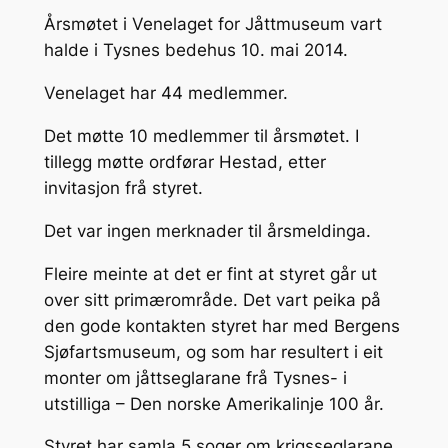
Årsmøtet i Venelaget for Jåttmuseum vart
halde i Tysnes bedehus 10. mai 2014.
Venelaget har 44 medlemmer.
Det møtte 10 medlemmer til årsmøtet. I
tillegg møtte ordførar Hestad, etter
invitasjon frå styret.
Det var ingen merknader til årsmeldinga.
Fleire meinte at det er fint at styret går ut
over sitt primærområde. Det vart peika på
den gode kontakten styret har med Bergens
Sjøfartsmuseum, og som har resultert i eit
monter om jåttseglarane frå Tysnes- i
utstilliga – Den norske Amerikalinje 100 år.
Styret har samla 5 soger om krigsseglarane