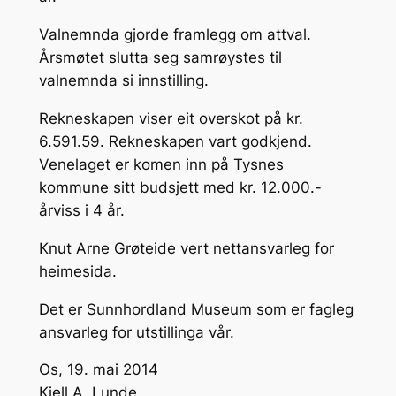
Valnemnda gjorde framlegg om attval.
Årsmøtet slutta seg samrøystes til
valnemnda si innstilling.
Rekneskapen viser eit overskot på kr.
6.591.59. Rekneskapen vart godkjend.
Venelaget er komen inn på Tysnes
kommune sitt budsjett med kr. 12.000.-
årviss i 4 år.
Knut Arne Grøteide vert nettansvarleg for
heimesida.
Det er Sunnhordland Museum som er fagleg
ansvarleg for utstillinga vår.
Os, 19. mai 2014
Kjell A. Lunde