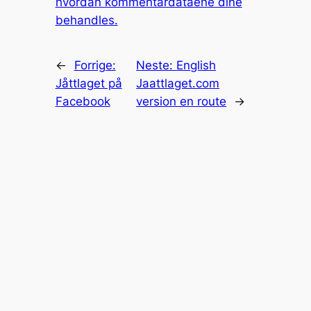
hvordan kommentardataene dine
behandles.
←
Forrige:
Neste:
English
Jåttlaget på
Jaattlaget.com
Facebook
version en route
→