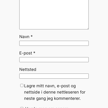
Navn
*
E-post
*
Nettsted
Lagre mitt navn, e-post og
nettside i denne nettleseren for
neste gang jeg kommenterer.