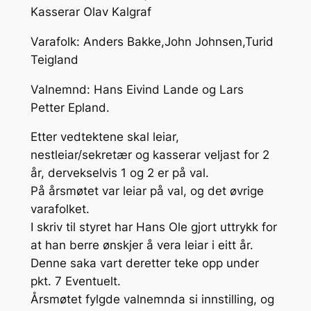
Kasserar Olav Kalgraf
Varafolk: Anders Bakke,John Johnsen,Turid
Teigland
Valnemnd: Hans Eivind Lande og Lars
Petter Epland.
Etter vedtektene skal leiar,
nestleiar/sekretær og kasserar veljast for 2
år, dervekselvis 1 og 2 er på val.
På årsmøtet var leiar på val, og det øvrige
varafolket.
I skriv til styret har Hans Ole gjort uttrykk for
at han berre ønskjer å vera leiar i eitt år.
Denne saka vart deretter teke opp under
pkt. 7 Eventuelt.
Årsmøtet fylgde valnemnda si innstilling, og