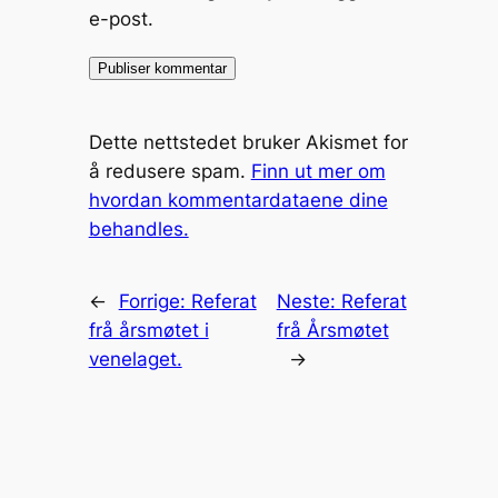
e-post.
Dette nettstedet bruker Akismet for
å redusere spam.
Finn ut mer om
hvordan kommentardataene dine
behandles.
←
Forrige:
Referat
Neste:
Referat
frå årsmøtet i
frå Årsmøtet
venelaget.
→