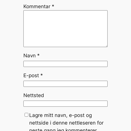
Kommentar
*
Navn
*
E-post
*
Nettsted
Lagre mitt navn, e-post og
nettside i denne nettleseren for
neste gang jeg kommenterer.