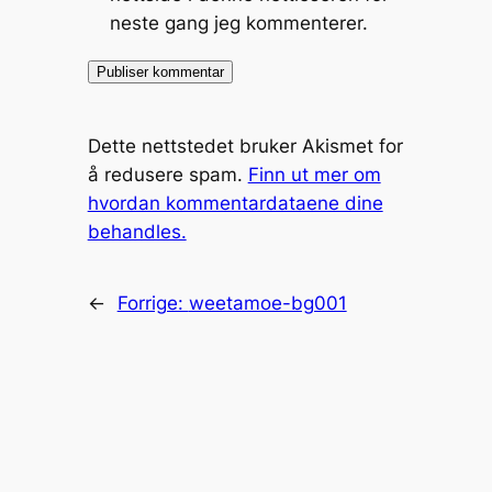
neste gang jeg kommenterer.
Dette nettstedet bruker Akismet for
å redusere spam.
Finn ut mer om
hvordan kommentardataene dine
behandles.
←
Forrige:
weetamoe-bg001