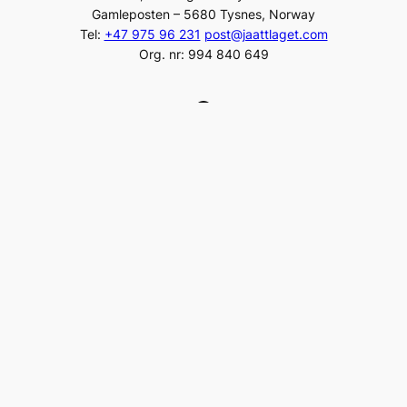
Gamleposten – 5680 Tysnes, Norway
Tel:
+47 975 96 231
post@jaattlaget.com
Org. nr: 994 840 649
Facebook