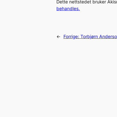
Dette nettstedet bruker Aki
behandles.
←
Forrige:
Torbjørn Anders