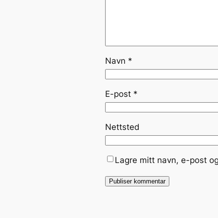
Navn
*
E-post
*
Nettsted
Lagre mitt navn, e-post o