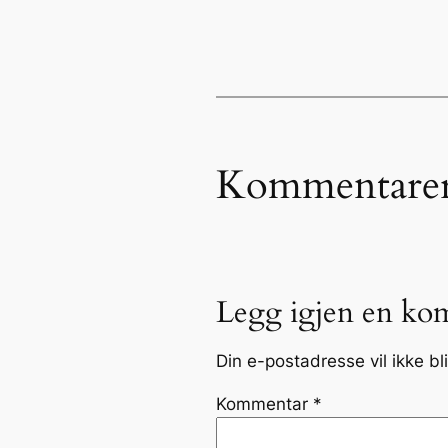
Kommentare
Legg igjen en ko
Din e-postadresse vil ikke bli
Kommentar
*