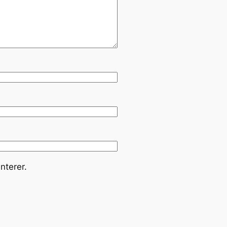
nterer.