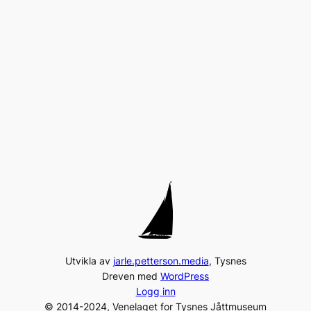
Utvikla av
jarle.petterson.media
, Tysnes
Dreven med
WordPress
Logg inn
© 2014-2024, Venelaget for Tysnes Jåttmuseum