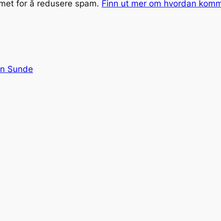
smet for å redusere spam.
Finn ut mer om hvordan kom
on Sunde