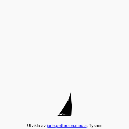
Utvikla av
jarle.petterson.media
, Tysnes