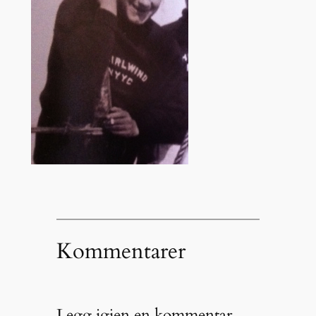
Kommentarer
Legg igjen en kommentar