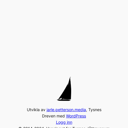
Utvikla av
jarle.petterson.media
, Tysnes
Dreven med
WordPress
Logg inn