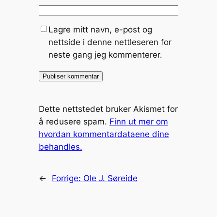
Lagre mitt navn, e-post og
nettside i denne nettleseren for
neste gang jeg kommenterer.
Dette nettstedet bruker Akismet for
å redusere spam.
Finn ut mer om
hvordan kommentardataene dine
behandles.
←
Forrige:
Ole J. Søreide