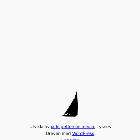
Utvikla av
jarle.petterson.media
, Tysnes
Dreven med
WordPress