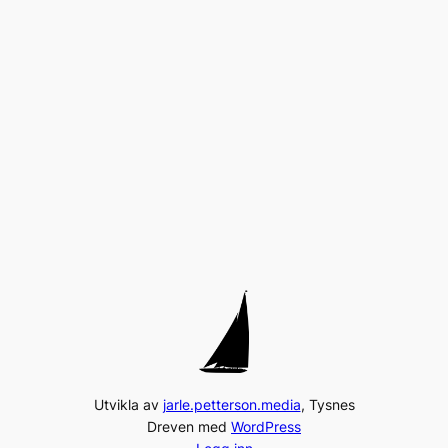
Utvikla av
jarle.petterson.media
, Tysnes
Dreven med
WordPress