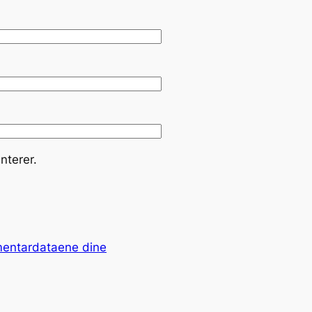
nterer.
mentardataene dine