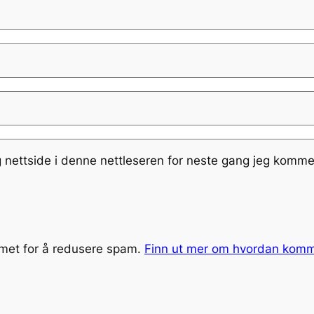
g nettside i denne nettleseren for neste gang jeg komme
smet for å redusere spam.
Finn ut mer om hvordan kom