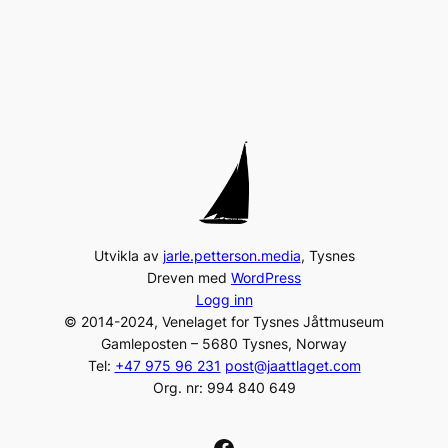
Utvikla av
jarle.petterson.media
, Tysnes
Dreven med
WordPress
Logg inn
© 2014-2024, Venelaget for Tysnes Jåttmuseum
Gamleposten – 5680 Tysnes, Norway
Tel:
+47 975 96 231
post@jaattlaget.com
Org. nr: 994 840 649
Facebook