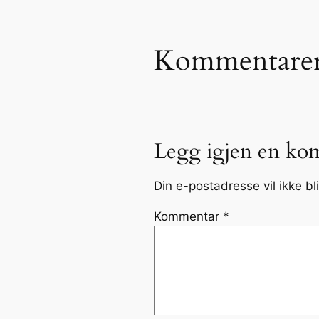
Kommentare
Legg igjen en ko
Din e-postadresse vil ikke bli
Kommentar
*