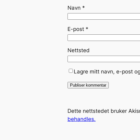
Navn
*
E-post
*
Nettsted
Lagre mitt navn, e-post o
Dette nettstedet bruker Aki
behandles.