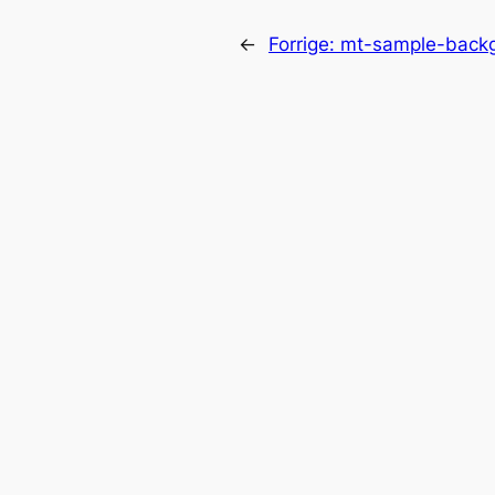
←
Forrige:
mt-sample-back