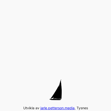
Utvikla av
jarle.petterson.media
, Tysnes