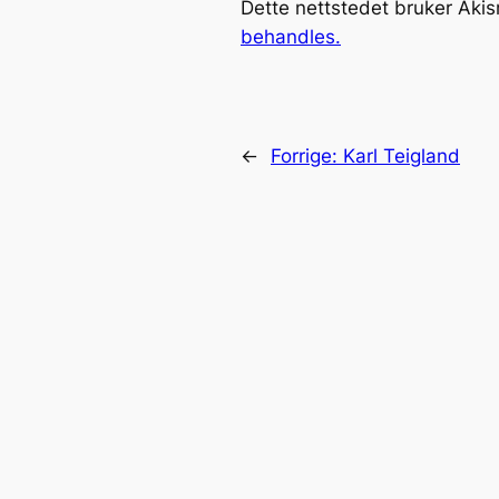
Dette nettstedet bruker Aki
behandles.
←
Forrige:
Karl Teigland