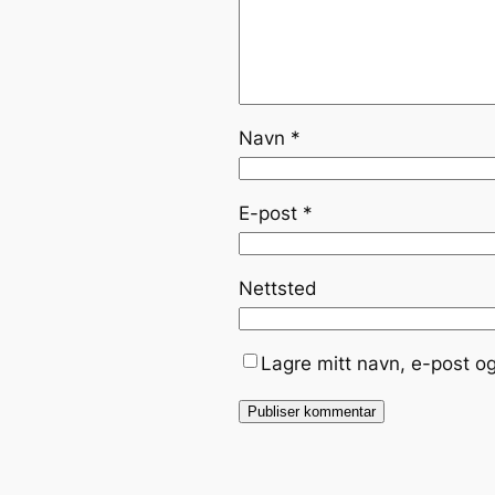
Navn
*
E-post
*
Nettsted
Lagre mitt navn, e-post o