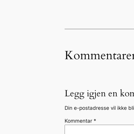
Kommentare
Legg igjen en ko
Din e-postadresse vil ikke bli
Kommentar
*