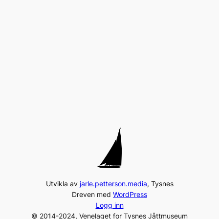
Utvikla av
jarle.petterson.media
, Tysnes
Dreven med
WordPress
Logg inn
© 2014-2024, Venelaget for Tysnes Jåttmuseum