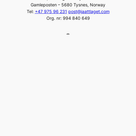
Gamleposten – 5680 Tysnes, Norway
Tel:
+47 975 96 231
post@jaattlaget.com
Org. nr: 994 840 649
Facebook