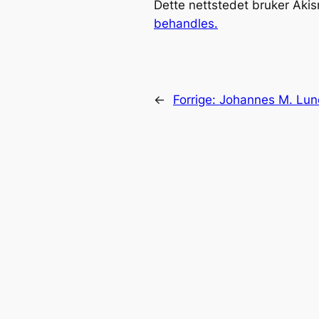
Dette nettstedet bruker Aki
behandles.
←
Forrige:
Johannes M. Lu