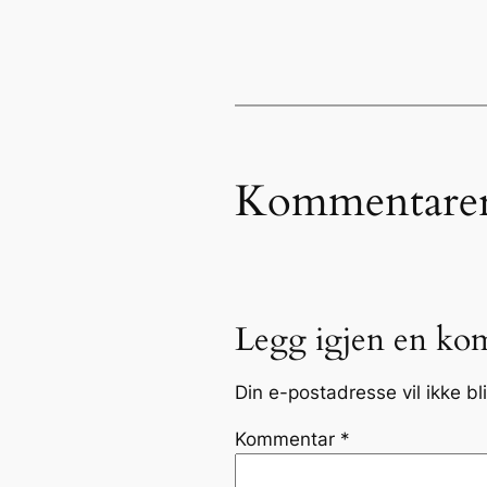
Kommentare
Legg igjen en ko
Din e-postadresse vil ikke bli
Kommentar
*