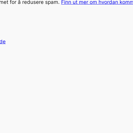
smet for å redusere spam.
Finn ut mer om hvordan kom
nde