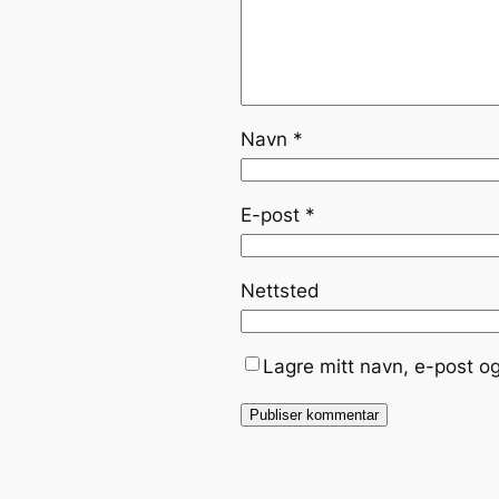
Navn
*
E-post
*
Nettsted
Lagre mitt navn, e-post o