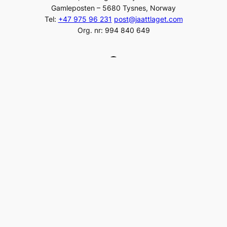
Gamleposten – 5680 Tysnes, Norway
Tel:
+47 975 96 231
post@jaattlaget.com
Org. nr: 994 840 649
Facebook