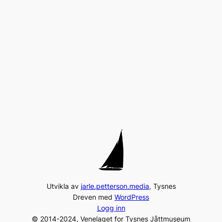
Utvikla av
jarle.petterson.media
, Tysnes
Dreven med
WordPress
Logg inn
© 2014-2024, Venelaget for Tysnes Jåttmuseum