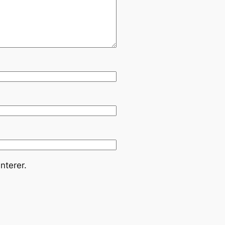
nterer.