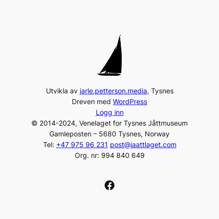
Utvikla av
jarle.petterson.media
, Tysnes
Dreven med
WordPress
Logg inn
© 2014-2024, Venelaget for Tysnes Jåttmuseum
Gamleposten – 5680 Tysnes, Norway
Tel:
+47 975 96 231
post@jaattlaget.com
Org. nr: 994 840 649
Facebook