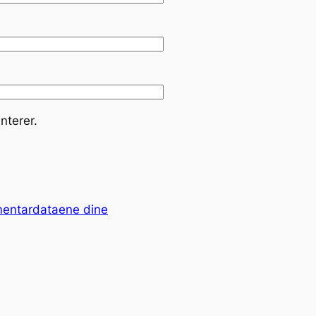
nterer.
mentardataene dine