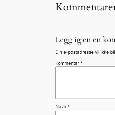
Kommentare
Legg igjen en ko
Din e-postadresse vil ikke bli
Kommentar
*
Navn
*