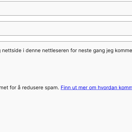
g nettside i denne nettleseren for neste gang jeg komme
smet for å redusere spam.
Finn ut mer om hvordan kom