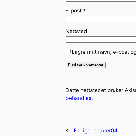
E-post
*
Nettsted
Lagre mitt navn, e-post o
Dette nettstedet bruker Aki
behandles.
←
Forrige:
header04