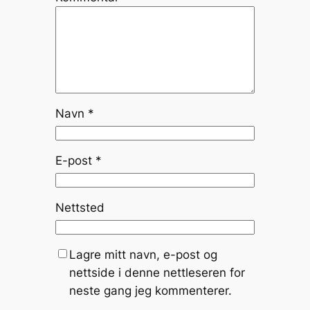
Navn
*
E-post
*
Nettsted
Lagre mitt navn, e-post og
nettside i denne nettleseren for
neste gang jeg kommenterer.