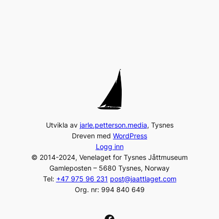
Utvikla av
jarle.petterson.media
, Tysnes
Dreven med
WordPress
Logg inn
© 2014-2024, Venelaget for Tysnes Jåttmuseum
Gamleposten – 5680 Tysnes, Norway
Tel:
+47 975 96 231
post@jaattlaget.com
Org. nr: 994 840 649
Facebook