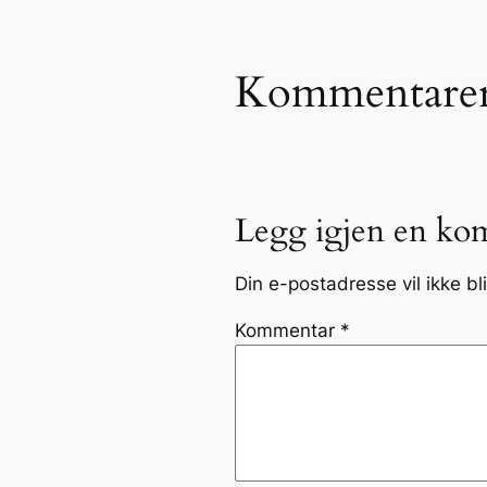
Kommentare
Legg igjen en ko
Din e-postadresse vil ikke bli
Kommentar
*