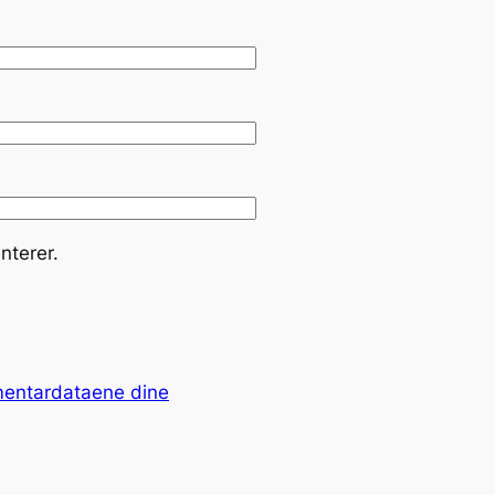
nterer.
mentardataene dine