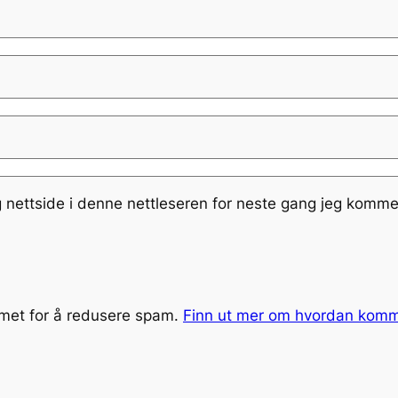
g nettside i denne nettleseren for neste gang jeg komme
smet for å redusere spam.
Finn ut mer om hvordan kom