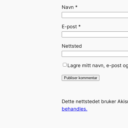
Navn
*
E-post
*
Nettsted
Lagre mitt navn, e-post o
Dette nettstedet bruker Aki
behandles.