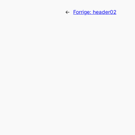
←
Forrige:
header02