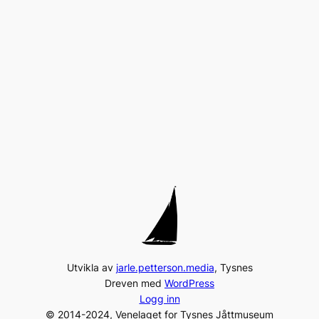
Utvikla av
jarle.petterson.media
, Tysnes
Dreven med
WordPress
Logg inn
© 2014-2024, Venelaget for Tysnes Jåttmuseum