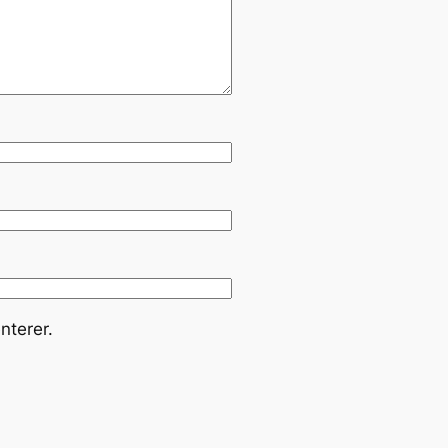
nterer.