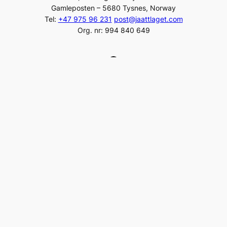
Gamleposten – 5680 Tysnes, Norway
Tel:
+47 975 96 231
post@jaattlaget.com
Org. nr: 994 840 649
Facebook