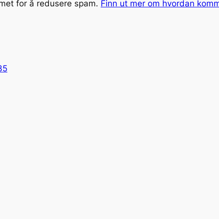
smet for å redusere spam.
Finn ut mer om hvordan kom
35