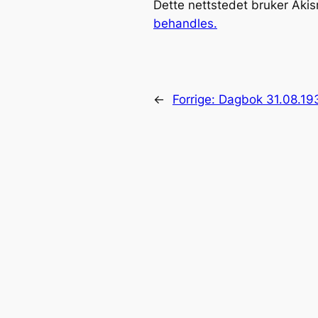
Dette nettstedet bruker Aki
behandles.
←
Forrige:
Dagbok 31.08.19