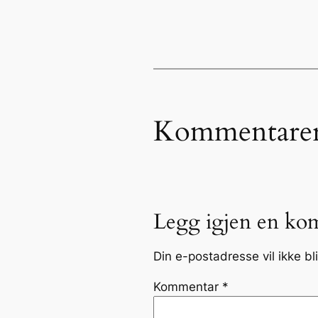
Kommentare
Legg igjen en ko
Din e-postadresse vil ikke bli
Kommentar
*