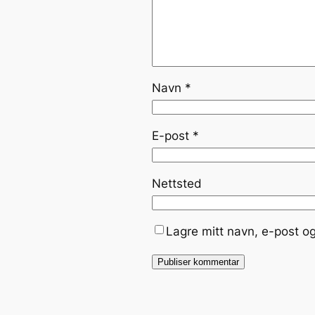
Navn
*
E-post
*
Nettsted
Lagre mitt navn, e-post o