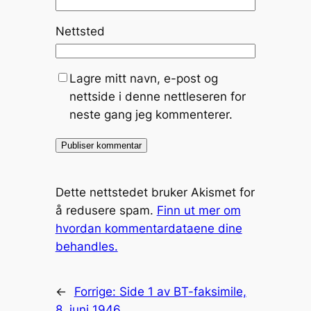
Nettsted
Lagre mitt navn, e-post og
nettside i denne nettleseren for
neste gang jeg kommenterer.
Dette nettstedet bruker Akismet for
å redusere spam.
Finn ut mer om
hvordan kommentardataene dine
behandles.
←
Forrige:
Side 1 av BT-faksimile,
8. juni 1946