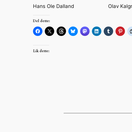
Hans Ole Dalland Olav K
Del dette:
Lik dette: