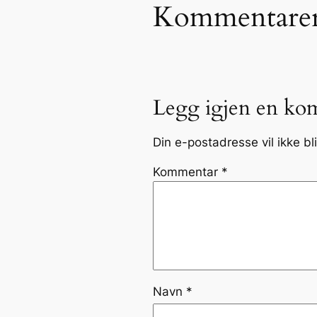
Kommentare
Legg igjen en ko
Din e-postadresse vil ikke bli
Kommentar
*
Navn
*