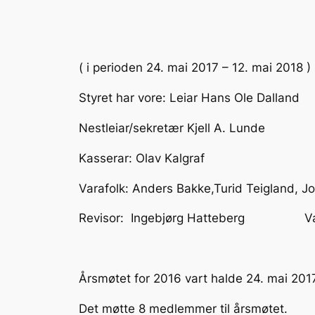
( i perioden 24. mai 2017 – 12. mai 2018 )
Styret har vore: Leiar Hans Ole Dalland
Nestleiar/sekretær Kjell A. Lunde
Kasserar: Olav Kalgraf
Varafolk: Anders Bakke,Turid Teigland, 
Revisor: Ingebjørg Hatteberg Valnem
Årsmøtet for 2016 vart halde 24. mai 201
Det møtte 8 medlemmer til årsmøtet.