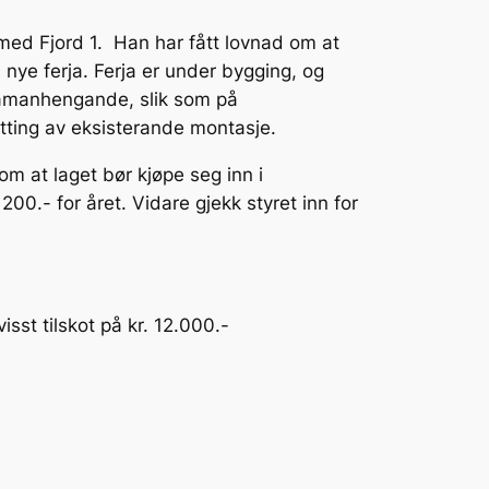
 med Fjord 1. Han har fått lovnad om at
 nye ferja. Ferja er under bygging, og
 samanhengande, slik som på
ytting av eksisterande montasje.
om at laget bør kjøpe seg inn i
00.- for året. Vidare gjekk styret inn for
st tilskot på kr. 12.000.-