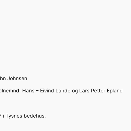
John Johnsen
nd: Hans – Eivind Lande og Lars Petter Epland
7 i Tysnes bedehus.