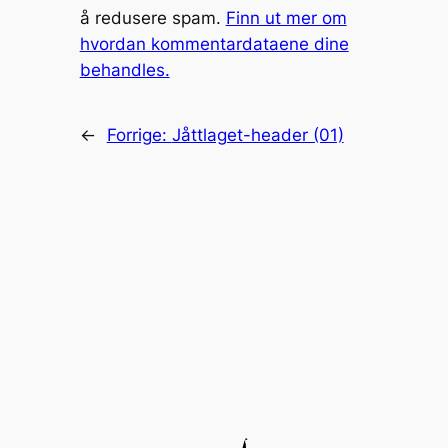
å redusere spam.
Finn ut mer om
hvordan kommentardataene dine
behandles.
←
Forrige:
Jåttlaget-header (01)