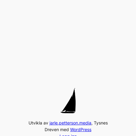
Utvikla av
jarle.petterson.media
, Tysnes
Dreven med
WordPress