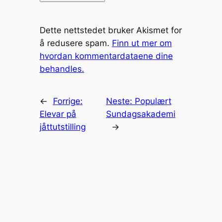
Dette nettstedet bruker Akismet for
å redusere spam.
Finn ut mer om
hvordan kommentardataene dine
behandles.
←
Forrige:
Neste:
Populært
Elevar på
Sundagsakademi
jåttutstilling
→