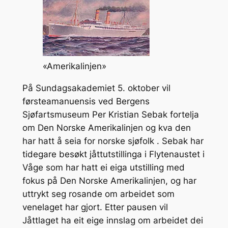
«Amerikalinjen»
På Sundagsakademiet 5. oktober vil
førsteamanuensis ved Bergens
Sjøfartsmuseum Per Kristian Sebak fortelja
om Den Norske Amerikalinjen og kva den
har hatt å seia for norske sjøfolk . Sebak har
tidegare besøkt jåttutstillinga i Flytenaustet i
Våge som har hatt ei eiga utstilling med
fokus på Den Norske Amerikalinjen, og har
uttrykt seg rosande om arbeidet som
venelaget har gjort. Etter pausen vil
Jåttlaget ha eit eige innslag om arbeidet dei