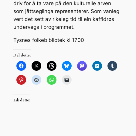
driv for å ta vare på den kulturelle arven
som jåttseglinga representerer. Som vanleg
vert det sett av rikeleg tid til ein kaffidrøs
undervegs i programmet.
Tysnes folkebibliotek kl 1700
Del dette:
Lik dette: