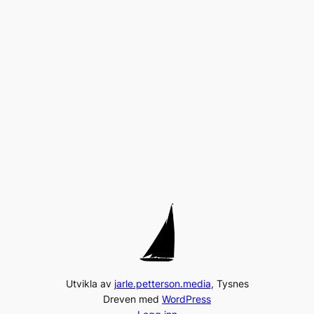
Utvikla av
jarle.petterson.media
, Tysnes
Dreven med
WordPress